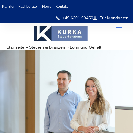
Kanzlei
Fachberater
News
Kontakt
+49 6201 99450
Für Mandanten
Startseite
»
Steuern & Bilanzen
»
Lohn und Gehalt