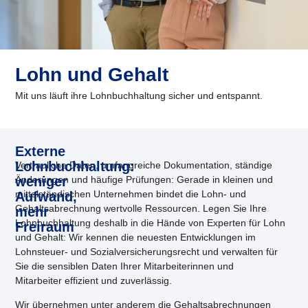
Lohn und Gehalt
Mit uns läuft ihre Lohnbuchhaltung sicher und entspannt.
Externe
Lohnbuchhaltung:
Vertrauliche Daten, umfangreiche Dokumentation, ständige
Änderungen und häufige Prüfungen: Gerade in kleinen und
weniger
mittelständischen Unternehmen bindet die Lohn- und
Aufwand,
Gehaltsabrechnung wertvolle Ressourcen. Legen Sie Ihre
mehr
Lohnbuchhaltung deshalb in die Hände von Experten für Lohn
Freiraum
und Gehalt: Wir kennen die neuesten Entwicklungen im
Lohnsteuer- und Sozialversicherungsrecht und verwalten für
Sie die sensiblen Daten Ihrer Mitarbeiterinnen und
Mitarbeiter effizient und zuverlässig.
Wir übernehmen unter anderem die Gehaltsabrechnungen