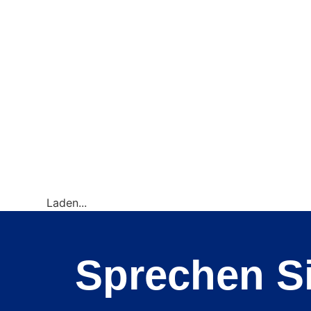
Laden...
Sprechen S