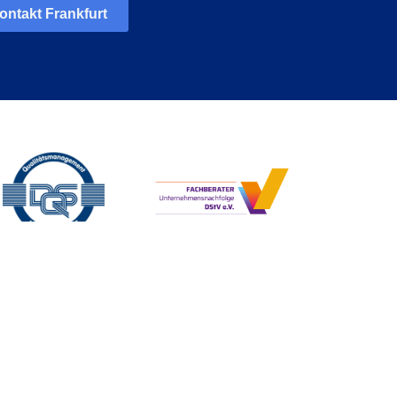
ontakt Frankfurt
ntakt Weinheim
Kontakt Frankfurt
eber Straße 1
Hochstraße 29
69 Weinheim
60313 Frankfurt am Main