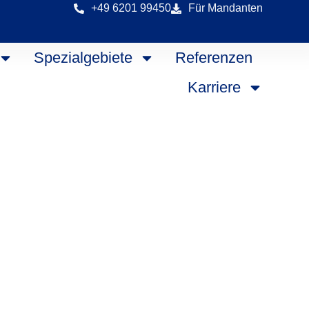
+49 6201 99450
Für Mandanten
Spezialgebiete
Referenzen
Karriere