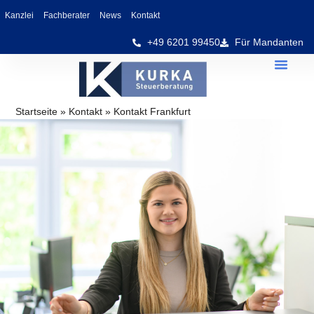
Kanzlei
Fachberater
News
Kontakt
+49 6201 99450
Für Mandanten
Startseite
»
Kontakt
»
Kontakt Frankfurt