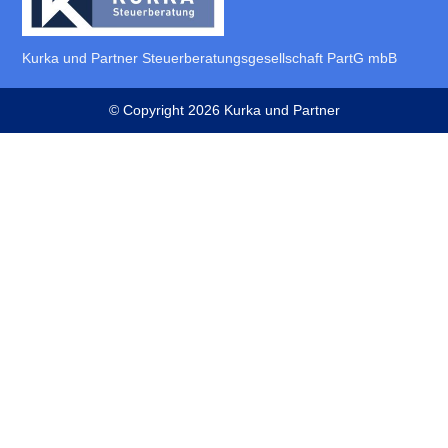
Kurka und Partner Steuer­beratungs­­gesell­schaft PartG mbB
© Copyright 2026 Kurka und Partner