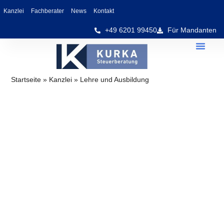
Kanzlei
Fachberater
News
Kontakt
+49 6201 99450
Für Mandanten
Startseite
»
Kanzlei
»
Lehre und Ausbildung