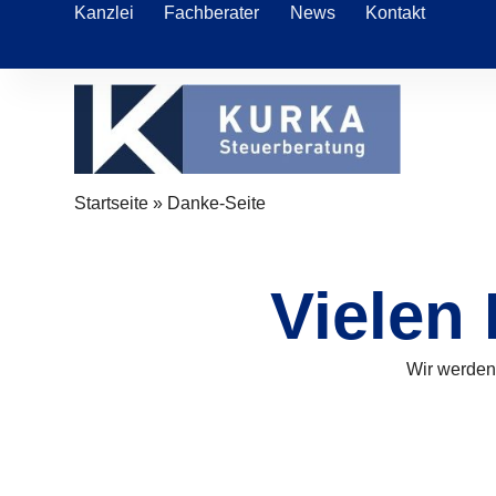
Kanzlei
Fachberater
News
Kontakt
Startseite
»
Danke-Seite
Vielen 
Wir werden