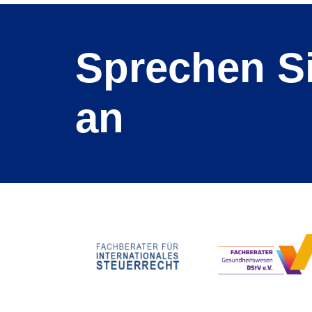
Sprechen S
an